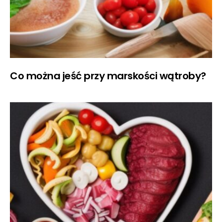
Co można jeść przy marskości wątroby?