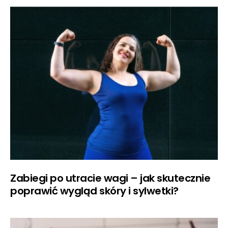
Zabiegi po utracie wagi – jak skutecznie
poprawić wygląd skóry i sylwetki?