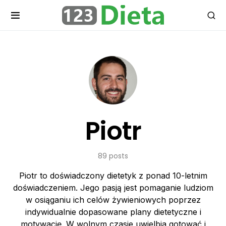
Piotr
89 posts
Piotr to doświadczony dietetyk z ponad 10-letnim
doświadczeniem. Jego pasją jest pomaganie ludziom
w osiąganiu ich celów żywieniowych poprzez
indywidualnie dopasowane plany dietetyczne i
motywację. W wolnym czasie uwielbia gotować i