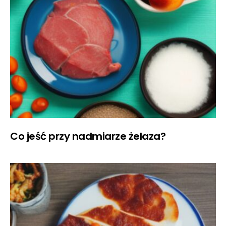
Co jeść przy nadmiarze żelaza?