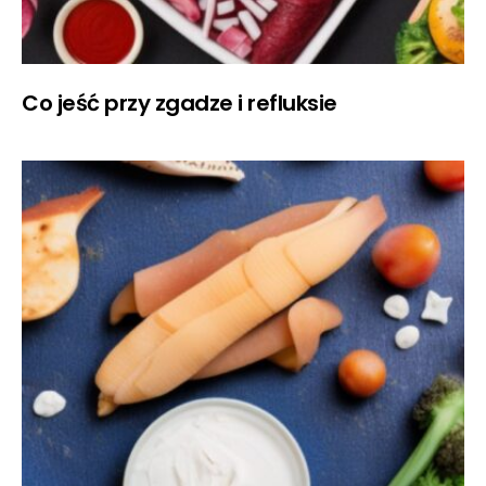
Co jeść przy zgadze i refluksie