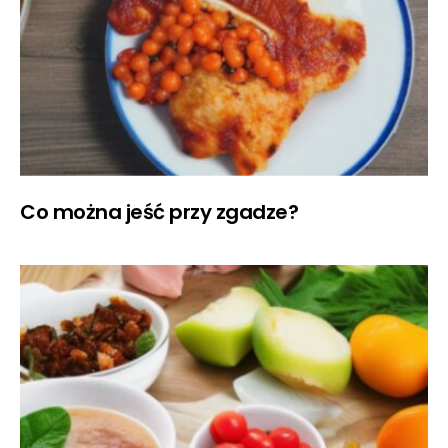
Co można jeść przy zgadze?