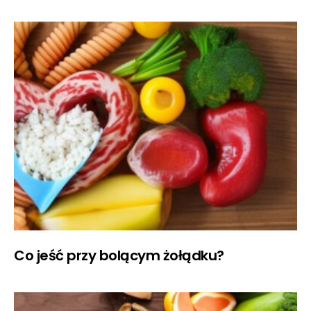
Co jeść przy bolącym żołądku?