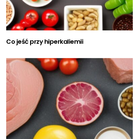
Co jeść przy hiperkaliemii