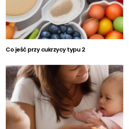
Co jeść przy cukrzycy typu 2