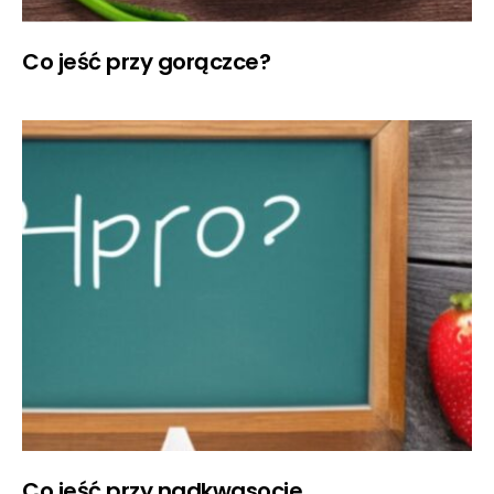
Co jeść przy gorączce?
Co jeść przy nadkwasocie