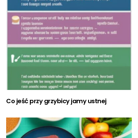
Co jeść przy grzybicy jamy ustnej