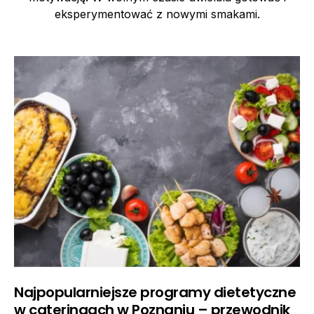
eksperymentować z nowymi smakami.
Najpopularniejsze programy dietetyczne
w cateringach w Poznaniu – przewodnik