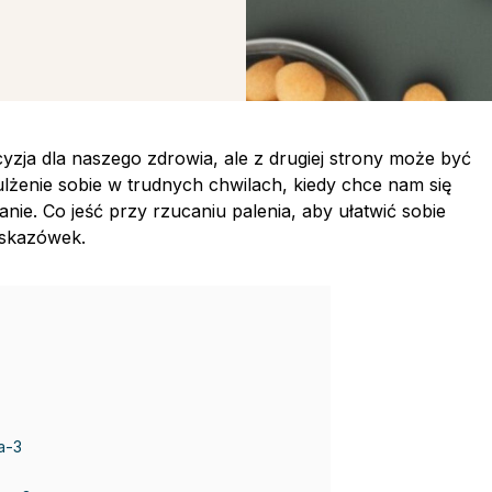
cyzja dla naszego zdrowia, ale z drugiej strony może być
lżenie sobie w trudnych chwilach, kiedy chce nam się
nie. Co jeść przy rzucaniu palenia, aby ułatwić sobie
wskazówek.
a-3