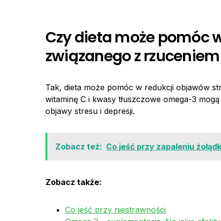
Czy dieta może pomóc w
związanego z rzuceniem
Tak, dieta może pomóc w redukcji objawów st
witaminę C i kwasy tłuszczowe omega-3 mogą
objawy stresu i depresji.
Zobacz też:
Co jeść przy zapaleniu żołąd
Zobacz także:
Co jeść przy niestrawności