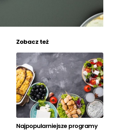
Zobacz też
Najpopularniejsze programy