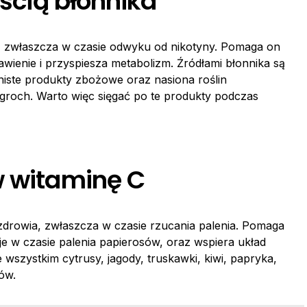
ością błonnika
y, zwłaszcza w czasie odwyku od nikotyny. Pomaga on
wienie i przyspiesza metabolizm. Źródłami błonnika są
iste produkty zbożowe oraz nasiona roślin
 groch. Warto więc sięgać po te produkty podczas
w witaminę C
zdrowia, zwłaszcza w czasie rzucania palenia. Pomaga
je w czasie palenia papierosów, oraz wspiera układ
wszystkim cytrusy, jagody, truskawki, kiwi, papryka,
ów.