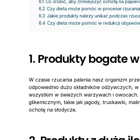
6.1
Co zrobić, aby zmniejszyć ochotę na papier
6.2
Czy dieta może pomóc w procesie rzucania
6.3
Jakie produkty należy unikać podczas rzuca
6.4
Czy dieta może pomóc w redukcji objawów
1. Produkty bogate w
W czasie rzucania palenia nasz organizm prze
odpowiednio dużo składników odżywczych, w s
wszystkim w świeżych warzywach i owocach. D
glikemicznym, takie jak jagody, truskawki, ma
ochotę na słodycze.