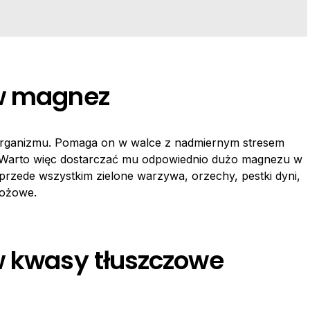
 w magnez
organizmu. Pomaga on w walce z nadmiernym stresem
. Warto więc dostarczać mu odpowiednio dużo magnezu w
przede wszystkim zielone warzywa, orzechy, pestki dyni,
bożowe.
w kwasy tłuszczowe