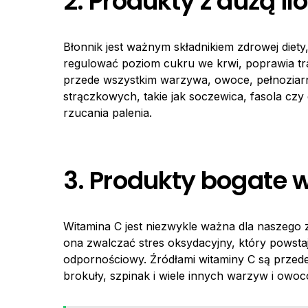
2. Produkty z dużą il
Błonnik jest ważnym składnikiem zdrowej diet
regulować poziom cukru we krwi, poprawia tra
przede wszystkim warzywa, owoce, pełnoziarn
strączkowych, takie jak soczewica, fasola czy
rzucania palenia.
3. Produkty bogate 
Witamina C jest niezwykle ważna dla naszego 
ona zwalczać stres oksydacyjny, który powsta
odpornościowy. Źródłami witaminy C są przede 
brokuły, szpinak i wiele innych warzyw i owoc