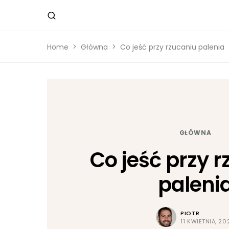
Home
Główna
Co jeść przy rzucaniu palenia
GŁÓWNA
Co jeść przy 
paleni
PIOTR
11 KWIETNIA, 20