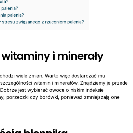
osa?
 palenia?
nia palenia?
 stresu związanego z rzuceniem palenia?
 witaminy i minerały
chodzi wiele zmian. Warto więc dostarczać mu
zczególności witamin i minerałów. Znajdziemy je przede
obrze jest wybierać owoce o niskim indeksie
liny, porzeczki czy borówki, ponieważ zmniejszają one