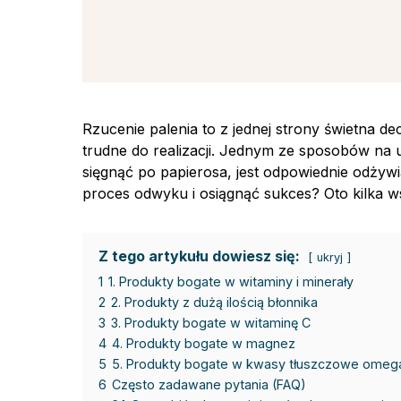
Rzucenie palenia to z jednej strony świetna de
trudne do realizacji. Jednym ze sposobów na u
sięgnąć po papierosa, jest odpowiednie odżywia
proces odwyku i osiągnąć sukces? Oto kilka 
Z tego artykułu dowiesz się:
ukryj
1
1. Produkty bogate w witaminy i minerały
2
2. Produkty z dużą ilością błonnika
3
3. Produkty bogate w witaminę C
4
4. Produkty bogate w magnez
5
5. Produkty bogate w kwasy tłuszczowe omeg
6
Często zadawane pytania (FAQ)