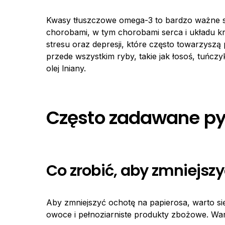
Kwasy tłuszczowe omega-3 to bardzo ważne sk
chorobami, w tym chorobami serca i układu 
stresu oraz depresji, które często towarzysz
przede wszystkim ryby, takie jak łosoś, tuńczy
olej lniany.
Często zadawane py
Co zrobić, aby zmniejsz
Aby zmniejszyć ochotę na papierosa, warto si
owoce i pełnoziarniste produkty zbożowe. Wart