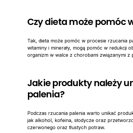
Czy dieta może pomóc w
Tak, dieta może pomóc w procesie rzucania pal
witaminy i minerały, mogą pomóc w redukcji 
organizm w walce z chorobami związanymi z 
Jakie produkty należy u
palenia?
Podczas rzucania palenia warto unikać produk
jak alkohol, kofeina, słodycze oraz przetworz
czerwonego oraz tłustych potraw.