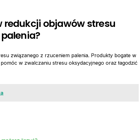
 redukcji objawów stresu
 palenia?
resu związanego z rzuceniem palenia. Produkty bogate w
 pomóc w zwalczaniu stresu oksydacyjnego oraz łagodzić
ka