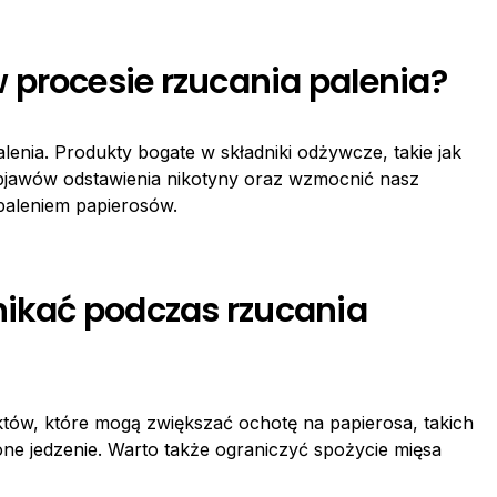
 procesie rzucania palenia?
enia. Produkty bogate w składniki odżywcze, takie jak
objawów odstawienia nikotyny oraz wzmocnić nasz
paleniem papierosów.
nikać podczas rzucania
tów, które mogą zwiększać ochotę na papierosa, takich
one jedzenie. Warto także ograniczyć spożycie mięsa