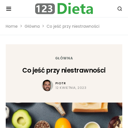
Home
Główna
Co jeść przy niestrawności
GŁÓWNA
Co jeść przy niestrawności
PIOTR
12 KWIETNIA, 2023