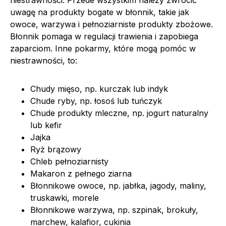
niestrawności. Przede wszystkim należy zwrócić
uwagę na produkty bogate w błonnik, takie jak
owoce, warzywa i pełnoziarniste produkty zbożowe.
Błonnik pomaga w regulacji trawienia i zapobiega
zaparciom. Inne pokarmy, które mogą pomóc w
niestrawności, to:
Chudy mięso, np. kurczak lub indyk
Chude ryby, np. łosoś lub tuńczyk
Chude produkty mleczne, np. jogurt naturalny
lub kefir
Jajka
Ryż brązowy
Chleb pełnoziarnisty
Makaron z pełnego ziarna
Błonnikowe owoce, np. jabłka, jagody, maliny,
truskawki, morele
Błonnikowe warzywa, np. szpinak, brokuły,
marchew, kalafior, cukinia