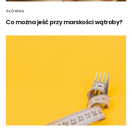
GŁÓWNA
Co można jeść przy marskości wątroby?