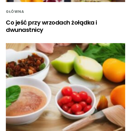
GŁÓWNA
Co jeść przy wrzodach żołądka i
dwunastnicy