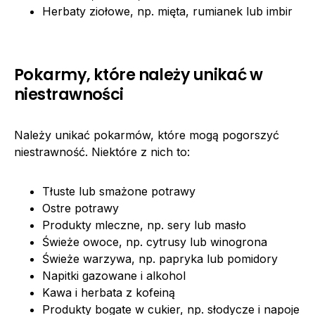
Herbaty ziołowe, np. mięta, rumianek lub imbir
Pokarmy, które należy unikać w
niestrawności
Należy unikać pokarmów, które mogą pogorszyć
niestrawność. Niektóre z nich to:
Tłuste lub smażone potrawy
Ostre potrawy
Produkty mleczne, np. sery lub masło
Świeże owoce, np. cytrusy lub winogrona
Świeże warzywa, np. papryka lub pomidory
Napitki gazowane i alkohol
Kawa i herbata z kofeiną
Produkty bogate w cukier, np. słodycze i napoje