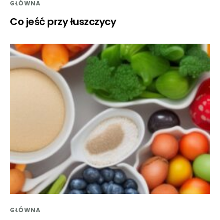
GŁÓWNA
Co jeść przy łuszczycy
GŁÓWNA