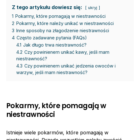
Z tego artykułu dowiesz się:
ukryj
1
Pokarmy, które pomagają w niestrawności
2
Pokarmy, które należy unikać w niestrawności
3
Inne sposoby na złagodzenie niestrawności
4
Często zadawane pytania (FAQs)
4.1
Jak długo trwa niestrawność?
4.2
Czy powinienem unikać kawy, jeśli mam
niestrawność?
4.3
Czy powinienem unikać jedzenia owoców i
warzyw, jeśli mam niestrawność?
Pokarmy, które pomagają w
niestrawności
Istnieje wiele pokarmów, które pomagają w