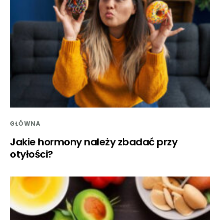
GŁÓWNA
Jakie hormony należy zbadać przy
otyłości?