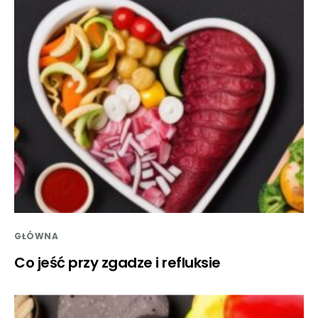
GŁÓWNA
Co jeść przy zgadze i refluksie