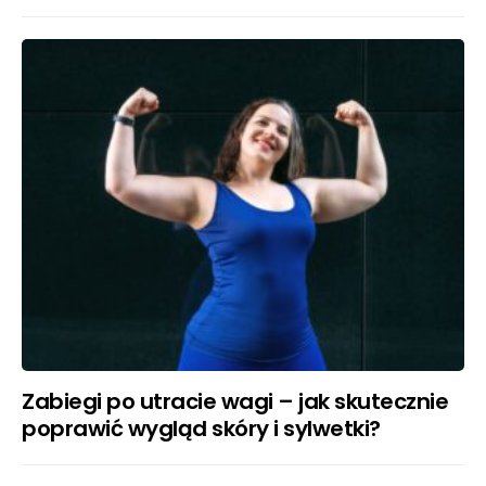
Zabiegi po utracie wagi – jak skutecznie
poprawić wygląd skóry i sylwetki?