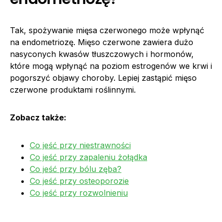
Tak, spożywanie mięsa czerwonego może wpłynąć
na endometriozę. Mięso czerwone zawiera dużo
nasyconych kwasów tłuszczowych i hormonów,
które mogą wpłynąć na poziom estrogenów we krwi i
pogorszyć objawy choroby. Lepiej zastąpić mięso
czerwone produktami roślinnymi.
Zobacz także:
Co jeść przy niestrawności
Co jeść przy zapaleniu żołądka
Co jeść przy bólu zęba?
Co jeść przy osteoporozie
Co jeść przy rozwolnieniu