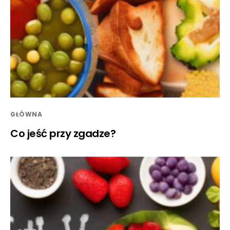
GŁÓWNA
Co jeść przy zgadze?