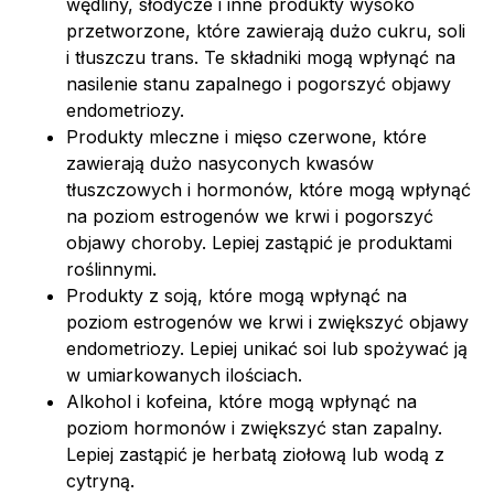
wędliny, słodycze i inne produkty wysoko
przetworzone, które zawierają dużo cukru, soli
i tłuszczu trans. Te składniki mogą wpłynąć na
nasilenie stanu zapalnego i pogorszyć objawy
endometriozy.
Produkty mleczne i mięso czerwone, które
zawierają dużo nasyconych kwasów
tłuszczowych i hormonów, które mogą wpłynąć
na poziom estrogenów we krwi i pogorszyć
objawy choroby. Lepiej zastąpić je produktami
roślinnymi.
Produkty z soją, które mogą wpłynąć na
poziom estrogenów we krwi i zwiększyć objawy
endometriozy. Lepiej unikać soi lub spożywać ją
w umiarkowanych ilościach.
Alkohol i kofeina, które mogą wpłynąć na
poziom hormonów i zwiększyć stan zapalny.
Lepiej zastąpić je herbatą ziołową lub wodą z
cytryną.