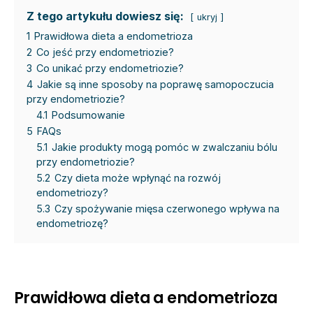
Z tego artykułu dowiesz się:
ukryj
1
Prawidłowa dieta a endometrioza
2
Co jeść przy endometriozie?
3
Co unikać przy endometriozie?
4
Jakie są inne sposoby na poprawę samopoczucia
przy endometriozie?
4.1
Podsumowanie
5
FAQs
5.1
Jakie produkty mogą pomóc w zwalczaniu bólu
przy endometriozie?
5.2
Czy dieta może wpłynąć na rozwój
endometriozy?
5.3
Czy spożywanie mięsa czerwonego wpływa na
endometriozę?
Prawidłowa dieta a endometrioza