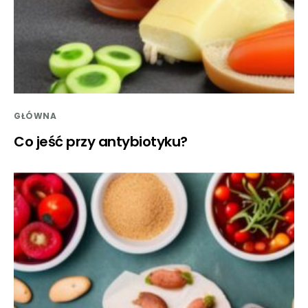
GŁÓWNA
Co jeść przy antybiotyku?