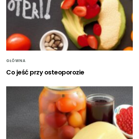
GŁÓWNA
Co jeść przy osteoporozie