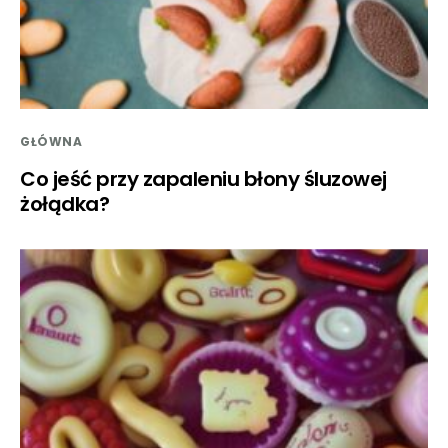
GŁÓWNA
Co jeść przy zapaleniu błony śluzowej
żołądka?