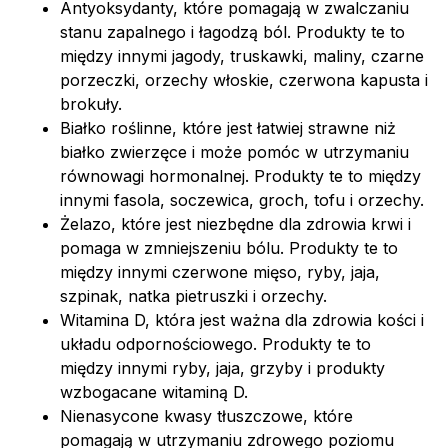
Antyoksydanty, które pomagają w zwalczaniu
stanu zapalnego i łagodzą ból. Produkty te to
między innymi jagody, truskawki, maliny, czarne
porzeczki, orzechy włoskie, czerwona kapusta i
brokuły.
Białko roślinne, które jest łatwiej strawne niż
białko zwierzęce i może pomóc w utrzymaniu
równowagi hormonalnej. Produkty te to między
innymi fasola, soczewica, groch, tofu i orzechy.
Żelazo, które jest niezbędne dla zdrowia krwi i
pomaga w zmniejszeniu bólu. Produkty te to
między innymi czerwone mięso, ryby, jaja,
szpinak, natka pietruszki i orzechy.
Witamina D, która jest ważna dla zdrowia kości i
układu odpornościowego. Produkty te to
między innymi ryby, jaja, grzyby i produkty
wzbogacane witaminą D.
Nienasycone kwasy tłuszczowe, które
pomagają w utrzymaniu zdrowego poziomu