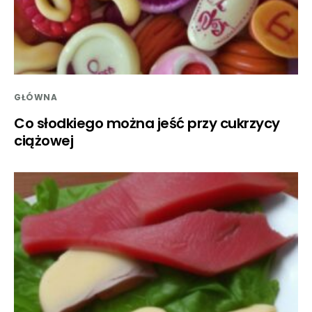
GŁÓWNA
Co słodkiego można jeść przy cukrzycy
ciążowej