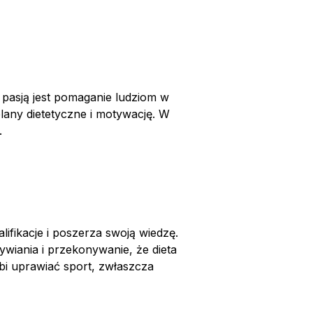
 pasją jest pomaganie ludziom w
any dietetyczne i motywację. W
.
ifikacje i poszerza swoją wiedzę.
wiania i przekonywanie, że dieta
bi uprawiać sport, zwłaszcza