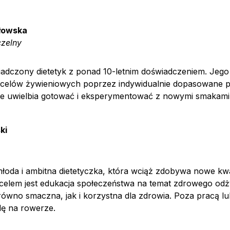
łowska
zelny
iadczony dietetyk z ponad 10-letnim doświadczeniem. Jego
h celów żywieniowych poprzez indywidualnie dopasowane pl
e uwielbia gotować i eksperymentować z nowymi smakami
ki
łoda i ambitna dietetyczka, która wciąż zdobywa nowe kwal
celem jest edukacja społeczeństwa na temat zdrowego odży
ówno smaczna, jak i korzystna dla zdrowia. Poza pracą lu
zdę na rowerze.