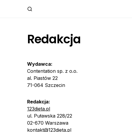
Redakcja
Wydawca:
Contentation sp. z o.o.
al. Piastów 22
71-064 Szczecin
Redakcja:
123dieta.pl
ul. Puławska 228/22
02-670 Warszawa
kontakt@123dieta.pl