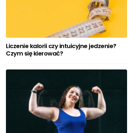
Liczenie kalorii czy intuicyjne jedzenie?
Czym się kierować?