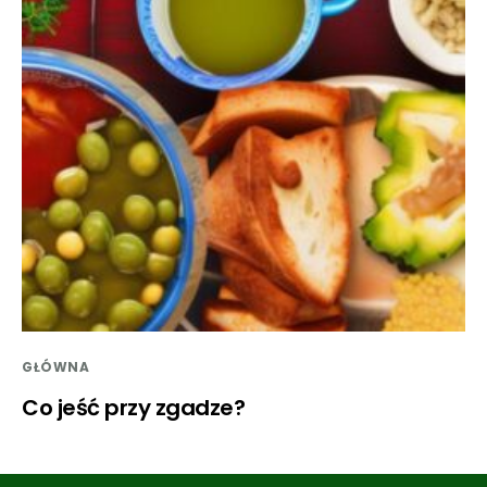
GŁÓWNA
Co jeść przy zgadze?