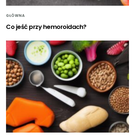
GŁÓWNA
Co jeść przy hemoroidach?