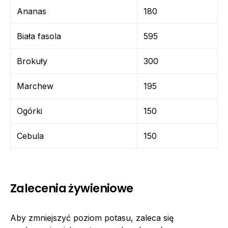
Ananas
180
Biała fasola
595
Brokuły
300
Marchew
195
Ogórki
150
Cebula
150
Zalecenia żywieniowe
Aby zmniejszyć poziom potasu, zaleca się