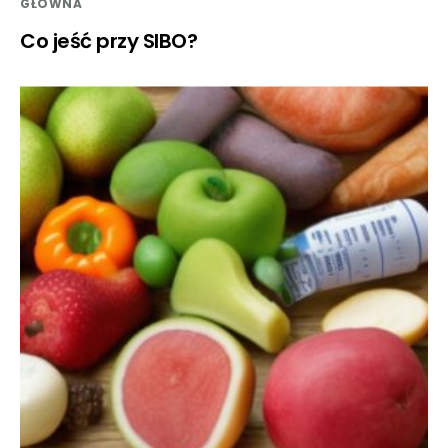
GŁÓWNA
Co jeść przy SIBO?