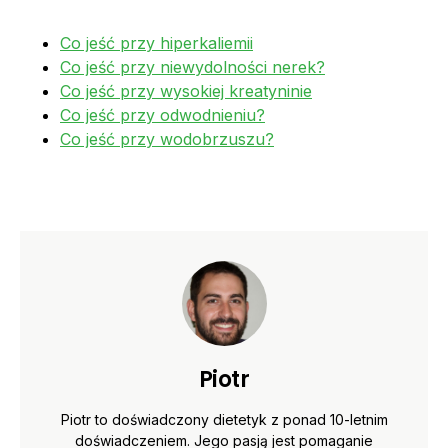
Co jeść przy hiperkaliemii
Co jeść przy niewydolności nerek?
Co jeść przy wysokiej kreatyninie
Co jeść przy odwodnieniu?
Co jeść przy wodobrzuszu?
Piotr
Piotr to doświadczony dietetyk z ponad 10-letnim
doświadczeniem. Jego pasją jest pomaganie