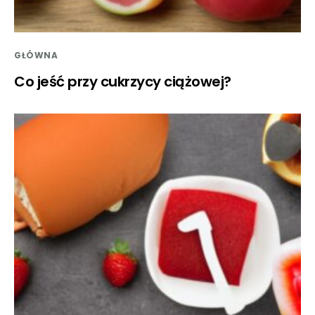
GŁÓWNA
Co jeść przy cukrzycy ciążowej?