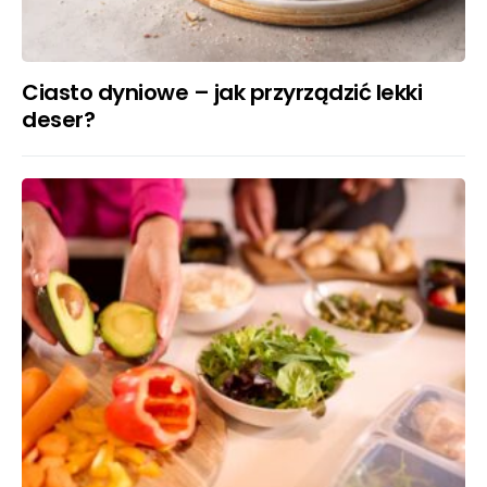
Ciasto dyniowe – jak przyrządzić lekki
deser?