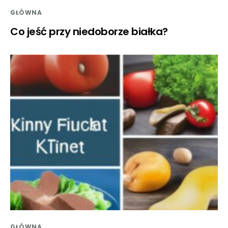
GŁÓWNA
Co jeść przy niedoborze białka?
GŁÓWNA