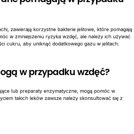
chi, zawierają korzystne bakterie jelitowe, które pomagają
óc w zmniejszeniu ryzyka wzdęć, ale należy ich używać
ści cukru, aby uniknąć dodatkowego gazu w jelitach.
omogą w przypadku wzdęć?
czające lub preparaty enzymatyczne, mogą pomóc w
ciem takich leków zawsze należy skonsultować się z