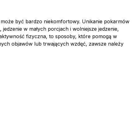
 i może być bardzo niekomfortowy. Unikanie pokarmów
 jedzenie w małych porcjach i wolniejsze jedzenie,
a aktywność fizyczna, to sposoby, które pomogą w
ych objawów lub trwających wzdęć, zawsze należy