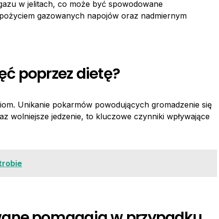
 gazu w jelitach, co może być spowodowane
, spożyciem gazowanych napojów oraz nadmiernym
ć poprzez dietę?
ciom. Unikanie pokarmów powodujących gromadzenie się
raz wolniejsze jedzenie, to kluczowe czynniki wpływające
trobie
wane pomagają w przypadku