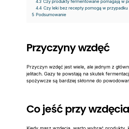
4.3
Czy produkty fermentowane pomagają w 
4.4
Czy leki bez recepty pomogą w przypadku
5
Podsumowanie
Przyczyny wzdęć
Przyczyn wzdęć jest wiele, ale jednym z głó
jelitach. Gazy te powstają na skutek fermenta
spożywcze są bardziej skłonne do powodowani
Co jeść przy wzdęci
Kiedy masz wzdęcia, warto wybrać produkty, k