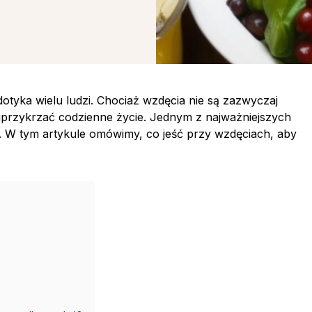
tyka wielu ludzi. Chociaż wzdęcia nie są zazwyczaj
przykrzać codzienne życie. Jednym z najważniejszych
. W tym artykule omówimy, co jeść przy wzdęciach, aby