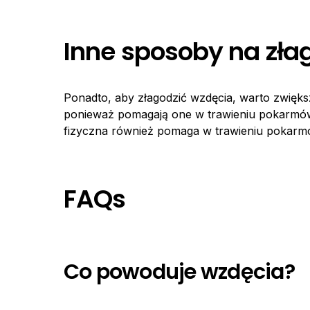
Inne sposoby na zła
Ponadto, aby złagodzić wzdęcia, warto zwięks
ponieważ pomagają one w trawieniu pokarmów 
fizyczna również pomaga w trawieniu pokarmó
FAQs
Co powoduje wzdęcia?