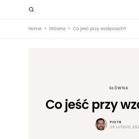
Home
Główna
Co jeść przy wzdęciach?
GŁÓWNA
Co jeść przy w
PIOTR
26 LUTEGO, 20