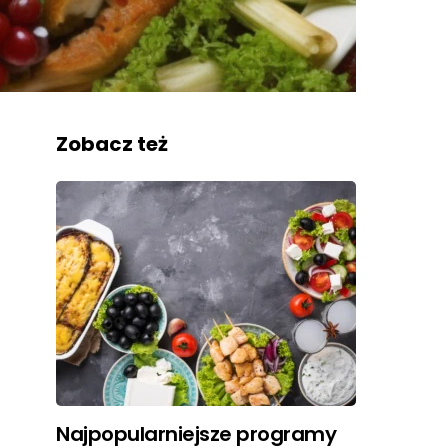
Zobacz też
Najpopularniejsze programy