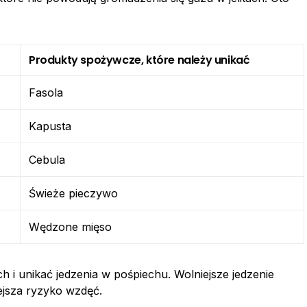
Produkty spożywcze, które należy unikać
Fasola
Kapusta
Cebula
Świeże pieczywo
Wędzone mięso
h i unikać jedzenia w pośpiechu. Wolniejsze jedzenie
ejsza ryzyko wzdęć.