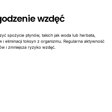
godzenie wzdęć
zyć spożycie płynów, takich jak woda lub herbata,
i eliminacji toksyn z organizmu. Regularna aktywność
w i zmniejsza ryzyko wzdęć.