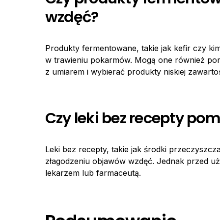
wzdęć?
Produkty fermentowane, takie jak kefir czy kim
w trawieniu pokarmów. Mogą one również pom
z umiarem i wybierać produkty niskiej zawarto
Czy leki bez recepty p
Leki bez recepty, takie jak środki przeczysz
złagodzeniu objawów wzdęć. Jednak przed uży
lekarzem lub farmaceutą.