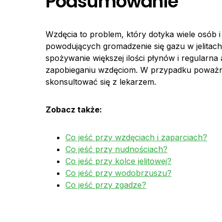
Podsumowanie
Wzdęcia to problem, który dotyka wiele osób
powodujących gromadzenie się gazu w jelitach,
spożywanie większej ilości płynów i regularn
zapobieganiu wzdęciom. W przypadku poważn
skonsultować się z lekarzem.
Zobacz także:
Co jeść przy wzdęciach i zaparciach?
Co jeść przy nudnościach?
Co jeść przy kolce jelitowej?
Co jeść przy wodobrzuszu?
Co jeść przy zgadze?