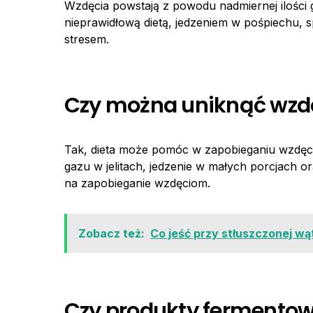
Wzdęcia powstają z powodu nadmiernej ilości
nieprawidłową dietą, jedzeniem w pośpiechu
stresem.
Czy można uniknąć wzdę
Tak, dieta może pomóc w zapobieganiu wzdę
gazu w jelitach, jedzenie w małych porcjach o
na zapobieganie wzdęciom.
Zobacz też:
Co jeść przy stłuszczonej wą
Czy produkty fermento