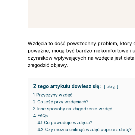
Wzdęcia to dość powszechny problem, który do
poważne, mogą być bardzo niekomfortowe i u
czynników wpływających na wzdęcia jest dieta
złagodzić objawy.
Z tego artykułu dowiesz się:
ukryj
1
Przyczyny wzdęć
2
Co jeść przy wzdęciach?
3
Inne sposoby na złagodzenie wzdęć
4
FAQs
4.1
Co powoduje wzdęcia?
4.2
Czy można uniknąć wzdęć poprzez dietę?