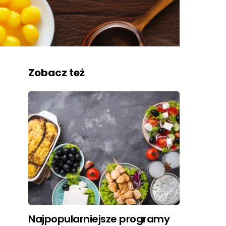
Zobacz też
Najpopularniejsze programy