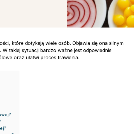
ości, które dotykają wiele osób. Objawia się ona silnym
. W takiej sytuacji bardzo ważne jest odpowiednie
lowe oraz ułatwi proces trawienia.
towej?
?
wej?