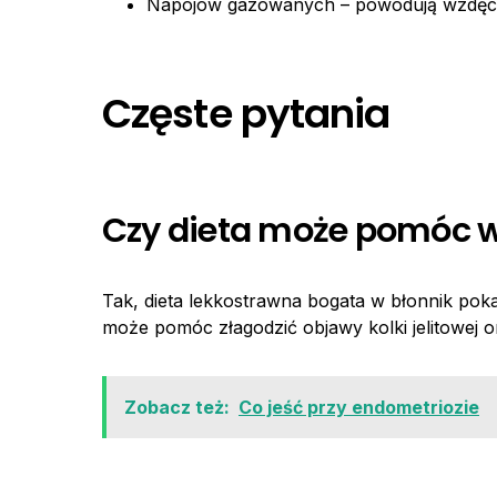
Napojów gazowanych – powodują wzdęci
Częste pytania
Czy dieta może pomóc w l
Tak, dieta lekkostrawna bogata w błonnik po
może pomóc złagodzić objawy kolki jelitowej or
Zobacz też:
Co jeść przy endometriozie