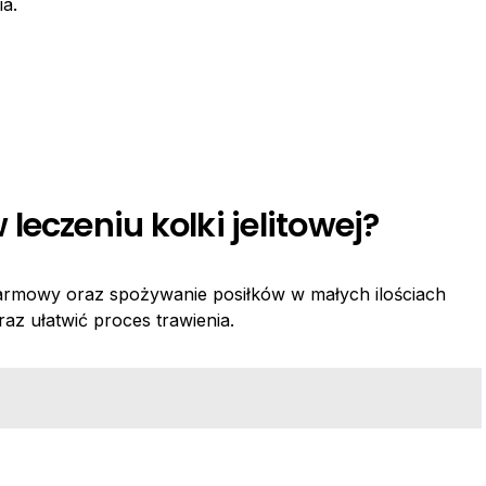
a.
eczeniu kolki jelitowej?
karmowy oraz spożywanie posiłków w małych ilościach
az ułatwić proces trawienia.