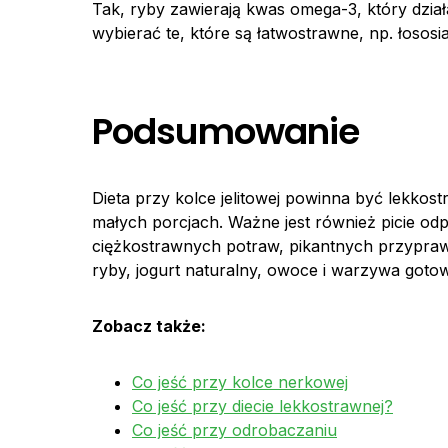
Tak, ryby zawierają kwas omega-3, który dział
wybierać te, które są łatwostrawne, np. łososia
Podsumowanie
Dieta przy kolce jelitowej powinna być lekk
małych porcjach. Ważne jest również picie odpo
ciężkostrawnych potraw, pikantnych przypraw
ryby, jogurt naturalny, owoce i warzywa goto
Zobacz także:
Co jeść przy kolce nerkowej
Co jeść przy diecie lekkostrawnej?
Co jeść przy odrobaczaniu