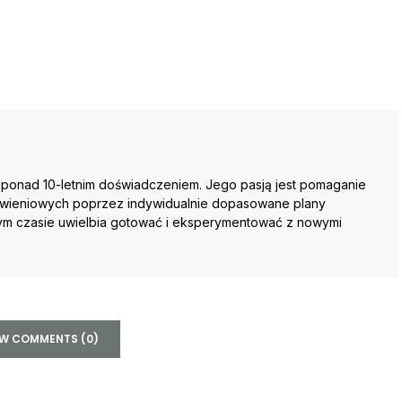
z ponad 10-letnim doświadczeniem. Jego pasją jest pomaganie
żywieniowych poprzez indywidualnie dopasowane plany
nym czasie uwielbia gotować i eksperymentować z nowymi
EW COMMENTS (0)