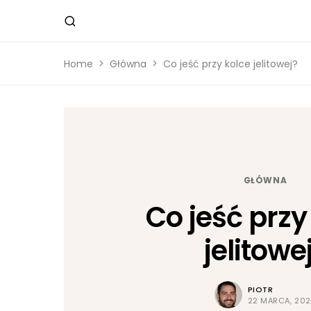
Home
Główna
Co jeść przy kolce jelitowej?
GŁÓWNA
Co jeść przy
jelitowe
PIOTR
22 MARCA, 20