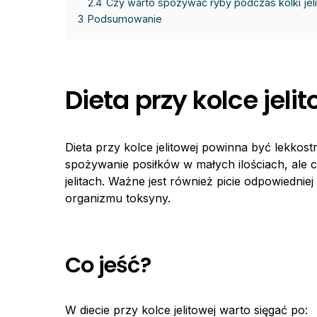
2.4
Czy warto spożywać ryby podczas kolki jel
3
Podsumowanie
Dieta przy kolce jeli
Dieta przy kolce jelitowej powinna być lekko
spożywanie posiłków w małych ilościach, ale 
jelitach. Ważne jest również picie odpowiedniej
organizmu toksyny.
Co jeść?
W diecie przy kolce jelitowej warto sięgać po: