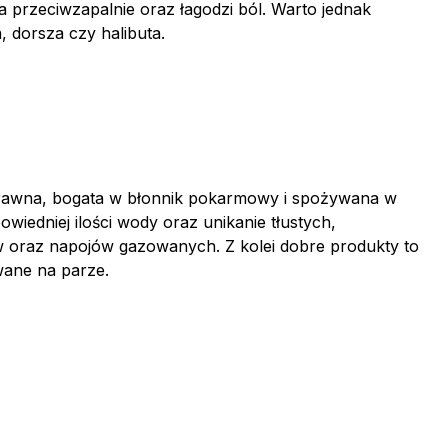
a przeciwzapalnie oraz łagodzi ból. Warto jednak
, dorsza czy halibuta.
ostrawna, bogata w błonnik pokarmowy i spożywana w
wiedniej ilości wody oraz unikanie tłustych,
 oraz napojów gazowanych. Z kolei dobre produkty to
wane na parze.