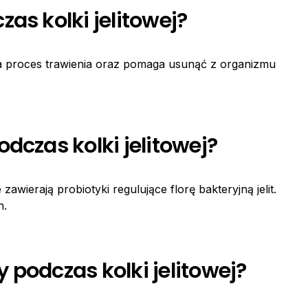
as kolki jelitowej?
sza proces trawienia oraz pomaga usunąć z organizmu
dczas kolki jelitowej?
awierają probiotyki regulujące florę bakteryjną jelit.
h.
 podczas kolki jelitowej?