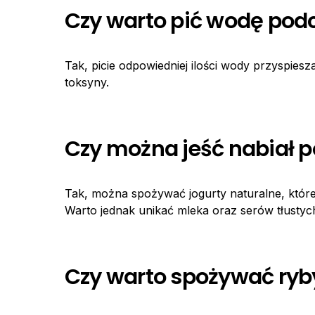
Czy warto pić wodę podcz
Tak, picie odpowiedniej ilości wody przyspie
toksyny.
Czy można jeść nabiał po
Tak, można spożywać jogurty naturalne, które z
Warto jednak unikać mleka oraz serów tłustyc
Czy warto spożywać ryby