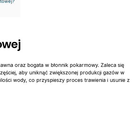
itowej?
towej
strawna oraz bogata w błonnik pokarmowy. Zaleca się
częściej, aby uniknąć zwiększonej produkcji gazów w
 ilości wody, co przyspieszy proces trawienia i usunie z