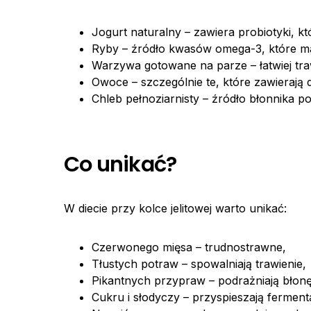
Jogurt naturalny – zawiera probiotyki, któr
Ryby – źródło kwasów omega-3, które maj
Warzywa gotowane na parze – łatwiej tra
Owoce – szczególnie te, które zawierają d
Chleb pełnoziarnisty – źródło błonnika p
Co unikać?
W diecie przy kolce jelitowej warto unikać:
Czerwonego mięsa – trudnostrawne,
Tłustych potraw – spowalniają trawienie,
Pikantnych przypraw – podrażniają błonę 
Cukru i słodyczy – przyspieszają fermenta