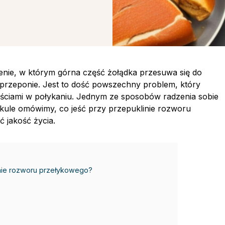
nie, w którym górna część żołądka przesuwa się do
 przeponie. Jest to dość powszechny problem, który
nościami w połykaniu. Jednym ze sposobów radzenia sobie
ykule omówimy, co jeść przy przepuklinie rozworu
 jakość życia.
inie rozworu przełykowego?