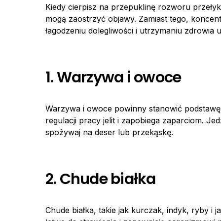
Kiedy cierpisz na przepuklinę rozworu przeł
mogą zaostrzyć objawy. Zamiast tego, koncent
łagodzeniu dolegliwości i utrzymaniu zdrowia
1. Warzywa i owoce
Warzywa i owoce powinny stanowić podstawę t
regulacji pracy jelit i zapobiega zaparciom.
spożywaj na deser lub przekąskę.
2. Chude białka
Chude białka, takie jak kurczak, indyk, ryby i 