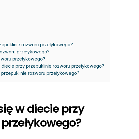
rzepuklinie rozworu przełykowego?
 rozworu przełykowego?
rozworu przełykowego?
 diecie przy przepuklinie rozworu przełykowego?
zy przepuklinie rozworu przełykowego?
ię w diecie przy
u przełykowego?