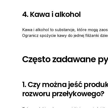
4. Kawa i alkohol
Kawa i alkohol to substancje, które mogą zao
Ogranicz spożycie kawy do jednej filiżanki dzien
Często zadawane py
1. Czy można jeść produk
rozworu przełykowego?