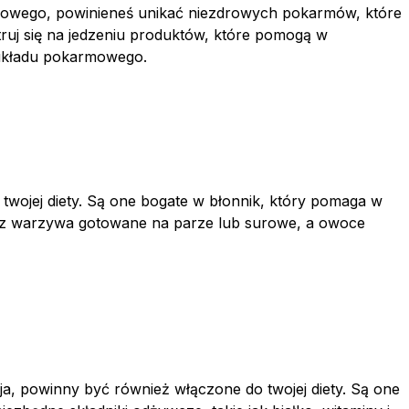
ykowego, powinieneś unikać niezdrowych pokarmów, które
ruj się na jedzeniu produktów, które pomogą w
 układu pokarmowego.
wojej diety. Są one bogate w błonnik, który pomaga w
 Jedz warzywa gotowane na parze lub surowe, a owoce
jaja, powinny być również włączone do twojej diety. Są one