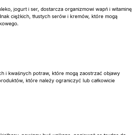
 mleko, jogurt i ser, dostarcza organizmowi wapń i witaminę
ednak ciężkich, tłustych serów i kremów, które mogą
ykowego.
ych i kwaśnych potraw, które mogą zaostrzać objawy
produktów, które należy ograniczyć lub całkowicie