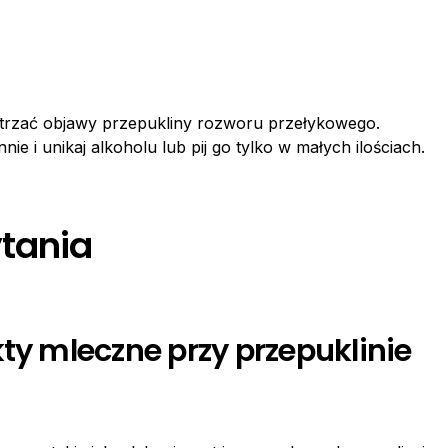
strzać objawy przepukliny rozworu przełykowego.
nie i unikaj alkoholu lub pij go tylko w małych ilościach.
tania
ty mleczne przy przepuklinie