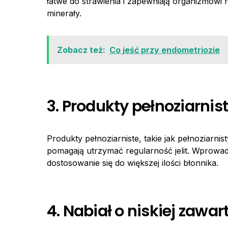
łatwe do strawienia i zapewniają organizmowi n
minerały.
Zobacz też:
Co jeść przy endometriozie
3. Produkty pełnoziarnis
Produkty pełnoziarniste, takie jak pełnoziarnis
pomagają utrzymać regularność jelit. Wprowadz
dostosowanie się do większej ilości błonnika.
4. Nabiał o niskiej zawar