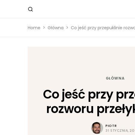
Home
Główna
Co jeść przy przepuklinie roz
GŁÓWNA
Co jeść przy pr
rozworu przeł
PIOTR
31 STYCZNIA, 2