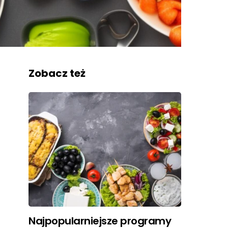
Zobacz też
Najpopularniejsze programy