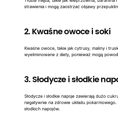
Tłuste mięsa, takie jak wieprzowina, baranina
strawienia i mogą zaostrzać objawy przepukl
2. Kwaśne owoce i soki
Kwaśne owoce, takie jak cytrusy, maliny i tr
wyeliminowane z diety, ponieważ mogą powod
3. Słodycze i słodkie nap
Słodycze i słodkie napoje zawierają dużo cukr
negatywnie na zdrowie układu pokarmowego. Og
słodkich napojów.