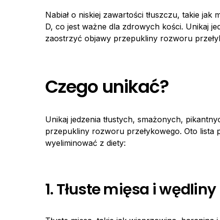
Nabiał o niskiej zawartości tłuszczu, takie jak
D, co jest ważne dla zdrowych kości. Unikaj j
zaostrzyć objawy przepukliny rozworu przeł
Czego unikać?
Unikaj jedzenia tłustych, smażonych, pikantn
przepukliny rozworu przełykowego. Oto lista 
wyeliminować z diety:
1. Tłuste mięsa i wędliny