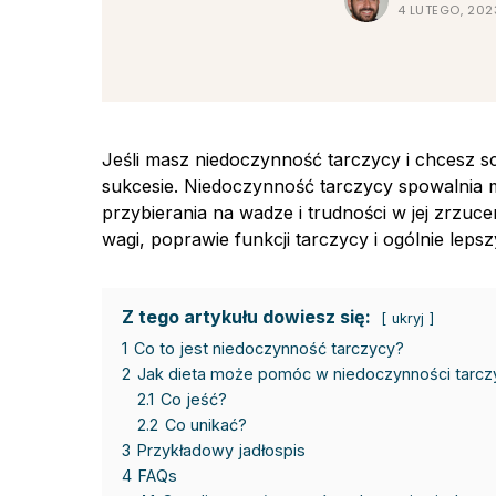
4 LUTEGO, 202
Jeśli masz niedoczynność tarczycy i chcesz 
sukcesie. Niedoczynność tarczycy spowalnia
przybierania na wadze i trudności w jej zrzu
wagi, poprawie funkcji tarczycy i ogólnie lep
Z tego artykułu dowiesz się:
ukryj
1
Co to jest niedoczynność tarczycy?
2
Jak dieta może pomóc w niedoczynności tarcz
2.1
Co jeść?
2.2
Co unikać?
3
Przykładowy jadłospis
4
FAQs