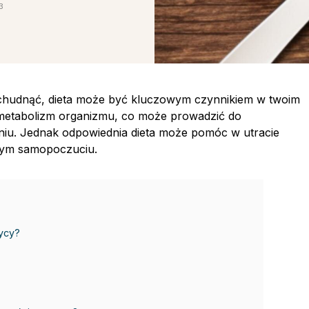
3
schudnąć, dieta może być kluczowym czynnikiem w twoim
 metabolizm organizmu, co może prowadzić do
ceniu. Jednak odpowiednia dieta może pomóc w utracie
szym samopoczuciu.
ycy?