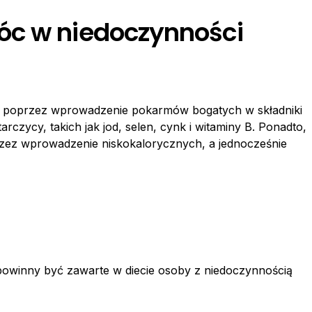
óc w niedoczynności
y poprzez wprowadzenie pokarmów bogatych w składniki
zycy, takich jak jod, selen, cynk i witaminy B. Ponadto,
zez wprowadzenie niskokalorycznych, a jednocześnie
powinny być zawarte w diecie osoby z niedoczynnością