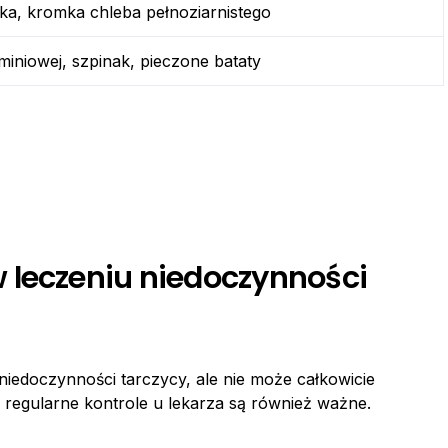
rka, kromka chleba pełnoziarnistego
miniowej, szpinak, pieczone bataty
 leczeniu niedoczynności
edoczynności tarczycy, ale nie może całkowicie
 regularne kontrole u lekarza są również ważne.