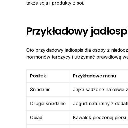
także soja i produkty z soi.
Przykładowy jadłosp
Oto przykładowy jadłospis dla osoby z niedo
hormonów tarczycy i utrzymać prawidłową wa
Posiłek
Przykładowe menu
Śniadanie
Jajka sadzone na oliwie 
Drugie śniadanie
Jogurt naturalny z dod
Obiad
Kawałek pieczonej piers