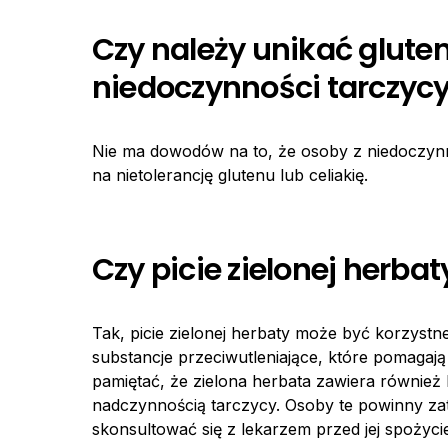
Czy należy unikać glute
niedoczynności tarczyc
Nie ma dowodów na to, że osoby z niedoczynn
na nietolerancję glutenu lub celiakię.
Czy picie zielonej herbat
Tak, picie zielonej herbaty może być korzystne
substancje przeciwutleniające, które pomagaj
pamiętać, że zielona herbata zawiera również 
nadczynnością tarczycy. Osoby te powinny zat
skonsultować się z lekarzem przed jej spożyci