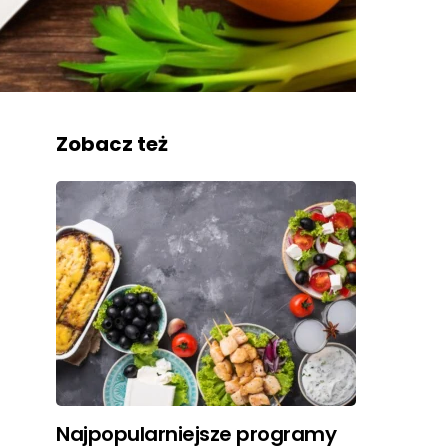
Zobacz też
Najpopularniejsze programy