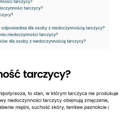
nności tarczycy?
doczynności tarczycy?
rczycy?
t odpowiednia dla osoby z niedoczynnością tarczycy?
niu niedoczynności tarczycy?
łków dla osoby z niedoczynnością tarczycy?
ność tarczycy?
ipotyreoza, to stan, w którym tarczyca nie produkuje
awy niedoczynności tarczycy obejmują zmęczenie,
bienie mięśni, suchość skóry, łamliwe paznokcie i