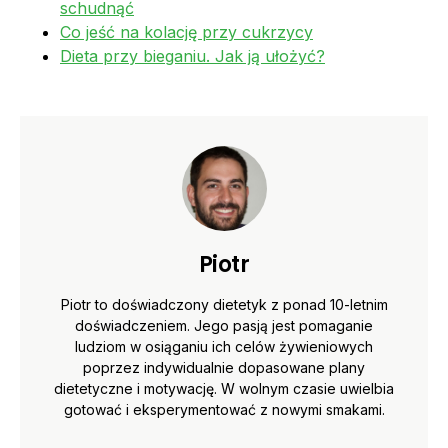
schudnąć
Co jeść na kolację przy cukrzycy
Dieta przy bieganiu. Jak ją ułożyć?
Piotr
Piotr to doświadczony dietetyk z ponad 10-letnim
doświadczeniem. Jego pasją jest pomaganie
ludziom w osiąganiu ich celów żywieniowych
poprzez indywidualnie dopasowane plany
dietetyczne i motywację. W wolnym czasie uwielbia
gotować i eksperymentować z nowymi smakami.