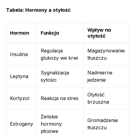
Tabela: Hormony a otyłość
Wpływ na
Hormon
Funkcja
otyłość
Regulacja
Magazynowanie
Insulina
glukozy we krwi
tłuszczu
Sygnalizacja
Nadmierne
Leptyna
sytości
jedzenie
Otyłość
Kortyzol
Reakcja na stres
brzuszna
Żeńskie
Gromadzenie
Estrogeny
hormony
tłuszczu
płciowe