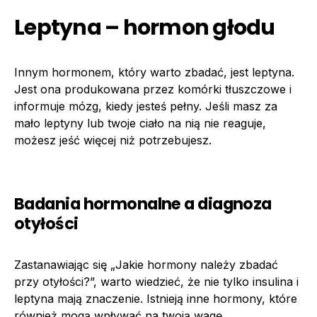
Leptyna – hormon głodu
Innym hormonem, który warto zbadać, jest leptyna.
Jest ona produkowana przez komórki tłuszczowe i
informuje mózg, kiedy jesteś pełny. Jeśli masz za
mało leptyny lub twoje ciało na nią nie reaguje,
możesz jeść więcej niż potrzebujesz.
Badania hormonalne a diagnoza
otyłości
Zastanawiając się „Jakie hormony należy zbadać
przy otyłości?”, warto wiedzieć, że nie tylko insulina i
leptyna mają znaczenie. Istnieją inne hormony, które
również mogą wpływać na twoją wagę.