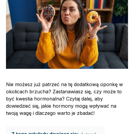
Nie możesz już patrzeć na tę dodatkową oponkę w
okolicach brzucha? Zastanawiasz się, czy może to
być kwestia hormonalna? Czytaj dalej, aby
dowiedzieć się, jakie hormony mogą wpływać na
twoją wagę i dlaczego warto je zbadać!
Z tego artykułu dowiesz się: