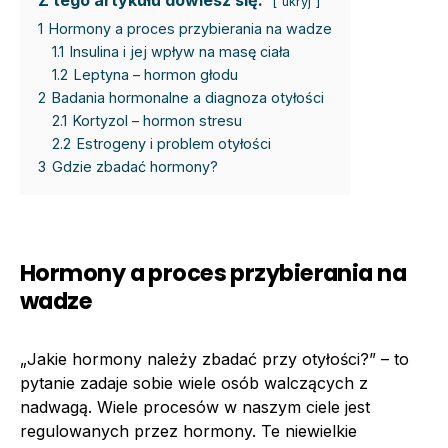
ukryj
1
Hormony a proces przybierania na wadze
1.1
Insulina i jej wpływ na masę ciała
1.2
Leptyna – hormon głodu
2
Badania hormonalne a diagnoza otyłości
2.1
Kortyzol – hormon stresu
2.2
Estrogeny i problem otyłości
3
Gdzie zbadać hormony?
Hormony a proces przybierania na
wadze
„Jakie hormony należy zbadać przy otyłości?” – to
pytanie zadaje sobie wiele osób walczących z
nadwagą. Wiele procesów w naszym ciele jest
regulowanych przez hormony. Te niewielkie