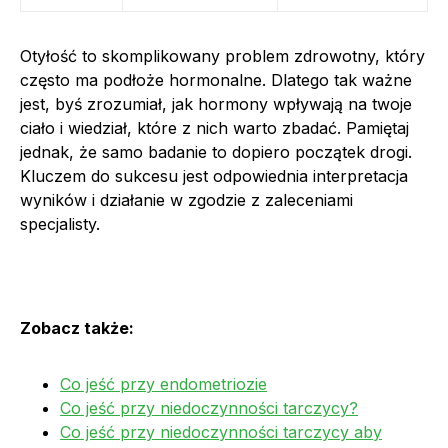
Otyłość to skomplikowany problem zdrowotny, który
często ma podłoże hormonalne. Dlatego tak ważne
jest, byś zrozumiał, jak hormony wpływają na twoje
ciało i wiedział, które z nich warto zbadać. Pamiętaj
jednak, że samo badanie to dopiero początek drogi.
Kluczem do sukcesu jest odpowiednia interpretacja
wyników i działanie w zgodzie z zaleceniami
specjalisty.
Zobacz także:
Co jeść przy endometriozie
Co jeść przy niedoczynności tarczycy?
Co jeść przy niedoczynności tarczycy aby