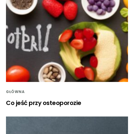
GŁÓWNA
Co jeść przy osteoporozie