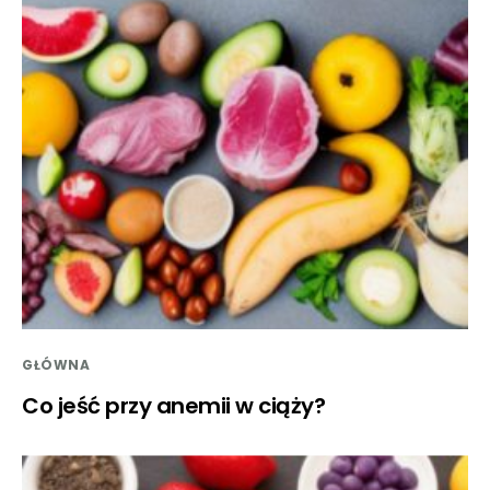
GŁÓWNA
Co jeść przy anemii w ciąży?