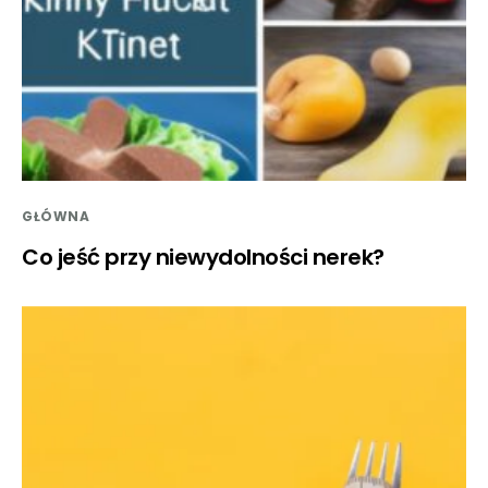
GŁÓWNA
Co jeść przy niewydolności nerek?