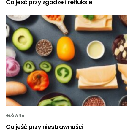
Co jeść przy zgadze i refluksie
GŁÓWNA
Co jeść przy niestrawności