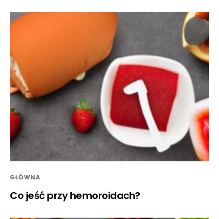
GŁÓWNA
Co jeść przy hemoroidach?