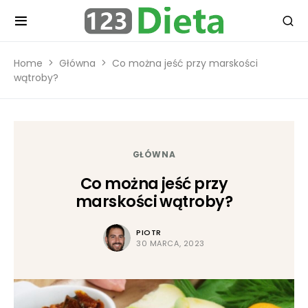
Home
Główna
Co można jeść przy marskości
wątroby?
GŁÓWNA
Co można jeść przy
marskości wątroby?
PIOTR
30 MARCA, 2023