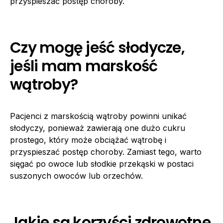
przyspieszać postęp choroby.
Czy mogę jeść słodycze,
jeśli mam marskość
wątroby?
Pacjenci z marskością wątroby powinni unikać
słodyczy, ponieważ zawierają one dużo cukru
prostego, który może obciążać wątrobę i
przyspieszać postęp choroby. Zamiast tego, warto
sięgać po owoce lub słodkie przekąski w postaci
suszonych owoców lub orzechów.
Jakie są korzyści zdrowotne