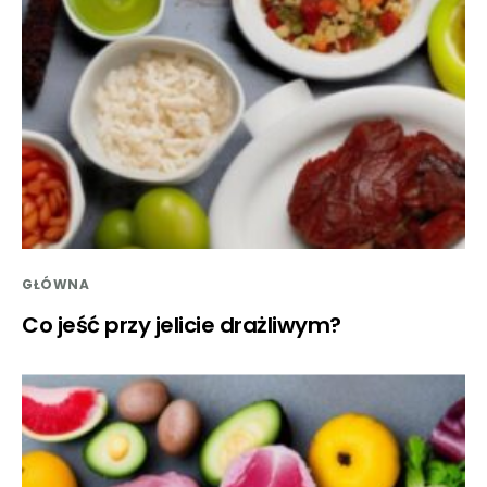
GŁÓWNA
Co jeść przy jelicie drażliwym?