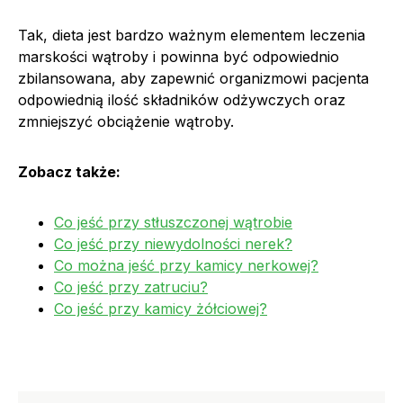
Tak, dieta jest bardzo ważnym elementem leczenia
marskości wątroby i powinna być odpowiednio
zbilansowana, aby zapewnić organizmowi pacjenta
odpowiednią ilość składników odżywczych oraz
zmniejszyć obciążenie wątroby.
Zobacz także:
Co jeść przy stłuszczonej wątrobie
Co jeść przy niewydolności nerek?
Co można jeść przy kamicy nerkowej?
Co jeść przy zatruciu?
Co jeść przy kamicy żółciowej?