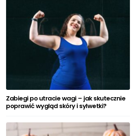
Zabiegi po utracie wagi – jak skutecznie
poprawić wygląd skóry i sylwetki?