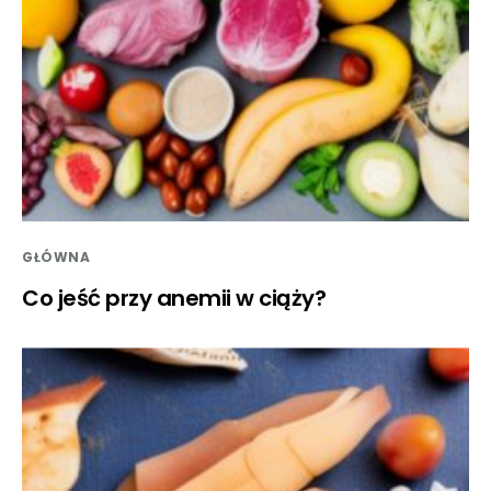
GŁÓWNA
Co jeść przy anemii w ciąży?