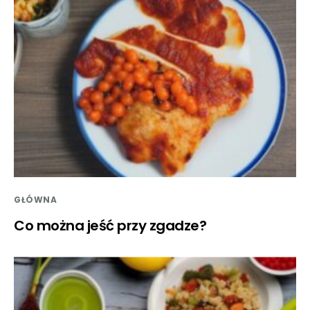
GŁÓWNA
Co można jeść przy zgadze?