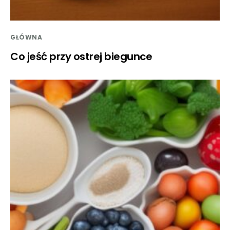
GŁÓWNA
Co jeść przy ostrej biegunce