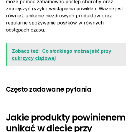
może pomóc zahamować postęp choroby oraz
zmniejszyć ryzyko wystąpienia powikłań. Ważne jest
również unikanie niezdrowych produktów oraz
regularne spożywanie posiłków w równych
odstępach czasu.
Zobacz też:
Co słodkiego można jeść przy
cukrzycy ciążowej
Często zadawane pytania
Jakie produkty powinienem
unikać w diecie przy