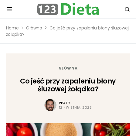
Home
Główna
Co jeść przy zapaleniu błony śluzowej
żołądka?
GŁÓWNA
Co jeść przy zapaleniu błony
śluzowej żołądka?
PIOTR
12 KWIETNIA, 2023