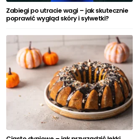
Zabiegi po utracie wagi – jak skutecznie
poprawić wygląd skóry i sylwetki?
Ciasto dyniowe – jak przyrządzić lekki