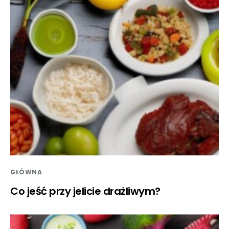
GŁÓWNA
Co jeść przy jelicie drażliwym?