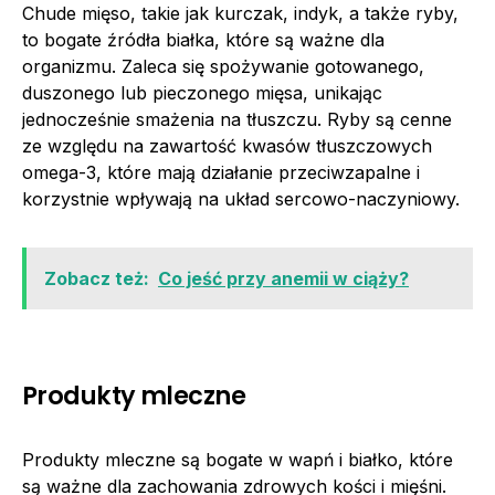
Chude mięso, takie jak kurczak, indyk, a także ryby,
to bogate źródła białka, które są ważne dla
organizmu. Zaleca się spożywanie gotowanego,
duszonego lub pieczonego mięsa, unikając
jednocześnie smażenia na tłuszczu. Ryby są cenne
ze względu na zawartość kwasów tłuszczowych
omega-3, które mają działanie przeciwzapalne i
korzystnie wpływają na układ sercowo-naczyniowy.
Zobacz też:
Co jeść przy anemii w ciąży?
Produkty mleczne
Produkty mleczne są bogate w wapń i białko, które
są ważne dla zachowania zdrowych kości i mięśni.