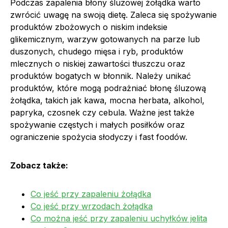
Podczas zapalenia błony śluzowej żołądka warto
zwrócić uwagę na swoją dietę. Zaleca się spożywanie
produktów zbożowych o niskim indeksie
glikemicznym, warzyw gotowanych na parze lub
duszonych, chudego mięsa i ryb, produktów
mlecznych o niskiej zawartości tłuszczu oraz
produktów bogatych w błonnik. Należy unikać
produktów, które mogą podrażniać błonę śluzową
żołądka, takich jak kawa, mocna herbata, alkohol,
papryka, czosnek czy cebula. Ważne jest także
spożywanie częstych i małych posiłków oraz
ograniczenie spożycia słodyczy i fast foodów.
Zobacz także:
Co jeść przy zapaleniu żołądka
Co jeść przy wrzodach żołądka
Co można jeść przy zapaleniu uchyłków jelita