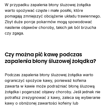
W przypadku zapalenia błony śluzowej żołądka
warto spożywać częste i małe posiłki, które
pomagają zmniejszyć obciążenie układu trawiennego.
Zbyt duże porcje pokarmów mogą spowodować
nasilenie objawów choroby, takich jak ból brzucha
czy zgaga.
Czy można pić kawę podczas
zapalenia błony śluzowej żołądka?
Podczas zapalenia błony śluzowej żołądka warto
ograniczyć spożycie kawy, ponieważ kofeina
zawarta w kawie może podrażniać błonę śluzową
żołądka i pogarszać objawy choroby. Jeśli jednak nie
potrafisz zrezygnować z kawy, zaleca się wybieranie
kawy o obniżonej zawartości kofeiny lub