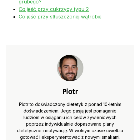
grubego?
Co jeść przy cukrzycy typu 2
Co jeść przy stłuszczonej wątrobie
Piotr
Piotr to doświadczony dietetyk z ponad 10-letnim
doświadczeniem. Jego pasją jest pomaganie
ludziom w osiąganiu ich celów żywieniowych
poprzez indywidualnie dopasowane plany
dietetyczne i motywację. W wolnym czasie uwielbia
gotować i eksperymentować z nowymi smakami.