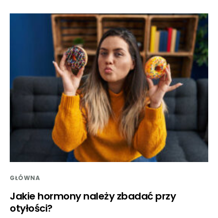
GŁÓWNA
Jakie hormony należy zbadać przy
otyłości?