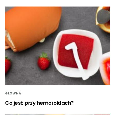
GŁÓWNA
Co jeść przy hemoroidach?