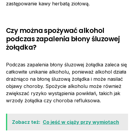
zastępowanie kawy herbatą ziołową.
Czy można spożywać alkohol
podczas zapalenia błony śluzowej
żołądka?
Podczas zapalenia błony śluzowej żołądka zaleca się
całkowite unikanie alkoholu, ponieważ alkohol działa
drażniąco na błonę śluzową żołądka i może nasilać
objawy choroby. Spożycie alkoholu może również
zwiększać ryzyko wystąpienia powikłań, takich jak
wrzody żołądka czy choroba refluksowa.
Zobacz też:
Co jeść w ciąży przy wymiotach