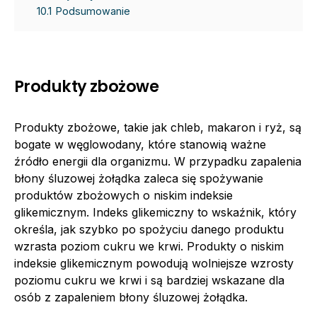
10.1
Podsumowanie
Produkty zbożowe
Produkty zbożowe, takie jak chleb, makaron i ryż, są
bogate w węglowodany, które stanowią ważne
źródło energii dla organizmu. W przypadku zapalenia
błony śluzowej żołądka zaleca się spożywanie
produktów zbożowych o niskim indeksie
glikemicznym. Indeks glikemiczny to wskaźnik, który
określa, jak szybko po spożyciu danego produktu
wzrasta poziom cukru we krwi. Produkty o niskim
indeksie glikemicznym powodują wolniejsze wzrosty
poziomu cukru we krwi i są bardziej wskazane dla
osób z zapaleniem błony śluzowej żołądka.