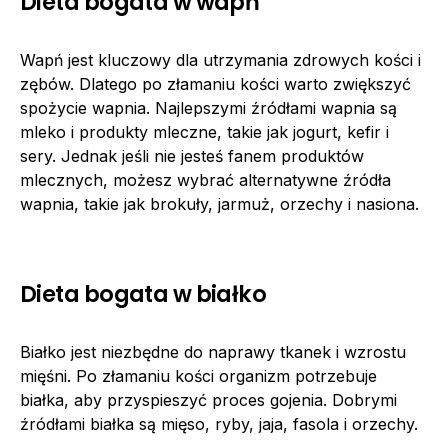
Dieta bogata w wapń
Wapń jest kluczowy dla utrzymania zdrowych kości i
zębów. Dlatego po złamaniu kości warto zwiększyć
spożycie wapnia. Najlepszymi źródłami wapnia są
mleko i produkty mleczne, takie jak jogurt, kefir i
sery. Jednak jeśli nie jesteś fanem produktów
mlecznych, możesz wybrać alternatywne źródła
wapnia, takie jak brokuły, jarmuż, orzechy i nasiona.
Dieta bogata w białko
Białko jest niezbędne do naprawy tkanek i wzrostu
mięśni. Po złamaniu kości organizm potrzebuje
białka, aby przyspieszyć proces gojenia. Dobrymi
źródłami białka są mięso, ryby, jaja, fasola i orzechy.