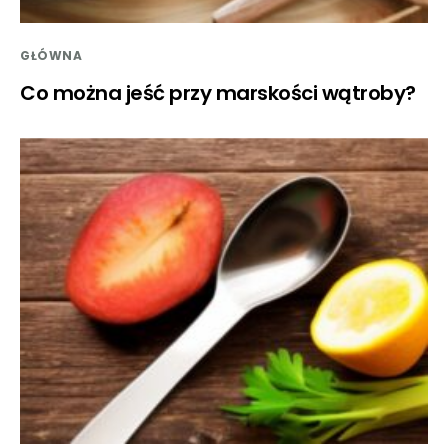
GŁÓWNA
Co można jeść przy marskości wątroby?