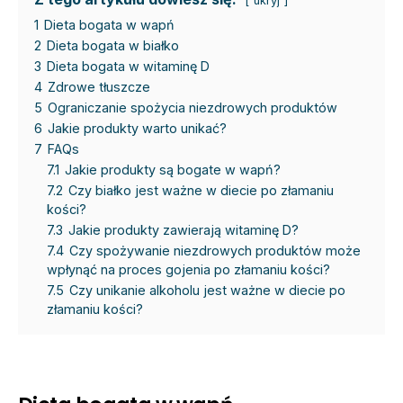
ukryj
1
Dieta bogata w wapń
2
Dieta bogata w białko
3
Dieta bogata w witaminę D
4
Zdrowe tłuszcze
5
Ograniczanie spożycia niezdrowych produktów
6
Jakie produkty warto unikać?
7
FAQs
7.1
Jakie produkty są bogate w wapń?
7.2
Czy białko jest ważne w diecie po złamaniu
kości?
7.3
Jakie produkty zawierają witaminę D?
7.4
Czy spożywanie niezdrowych produktów może
wpłynąć na proces gojenia po złamaniu kości?
7.5
Czy unikanie alkoholu jest ważne w diecie po
złamaniu kości?