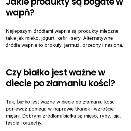
Jakie produkty są bogate w
wapń?
Najlepszymi źródłami wapnia są produkty mleczne,
takie jak mleko, jogurt, kefir i sery. Alternatywne
źródła wapnia to brokuły, jarmuż, orzechy i nasiona.
Czy białko jest ważne w
diecie po złamaniu kości?
Tak, białko jest ważne w diecie po złamaniu kości,
ponieważ pomaga w naprawie tkanek i wzroście
mięśni. Dobrymi źródłami białka są mięso, ryby, jaja,
fasola i orzechy.