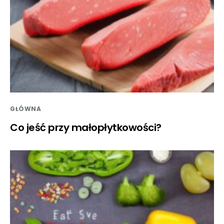
GŁÓWNA
Co jeść przy małopłytkowości?