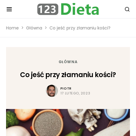
Home
Główna
Co jeść przy złamaniu kości?
GŁÓWNA
Co jeść przy złamaniu kości?
PIOTR
17 LUTEGO, 2023