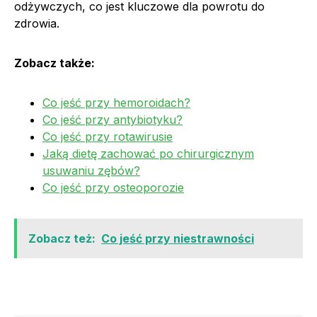
odżywczych, co jest kluczowe dla powrotu do
zdrowia.
Zobacz także:
Co jeść przy hemoroidach?
Co jeść przy antybiotyku?
Co jeść przy rotawirusie
Jaką dietę zachować po chirurgicznym
usuwaniu zębów?
Co jeść przy osteoporozie
Zobacz też:
Co jeść przy niestrawności