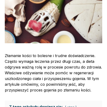
Złamanie kości to bolesne i trudne doświadczenie.
Często wymaga leczenia przez długi czas, a dieta
odgrywa ważną rolę w procesie powrotu do zdrowia.
Właściwe odżywianie może pomóc w regeneracji
uszkodzonego ciała i przyspieszeniu gojenia. W tym
artykule omówimy, co powinniśmy jeść, aby
przyspieszyć proces gojenia po złamaniu kości.
Z tego artykułu dowiesz się: