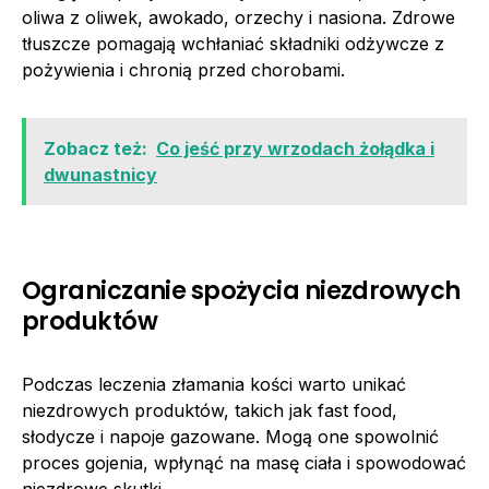
oliwa z oliwek, awokado, orzechy i nasiona. Zdrowe
tłuszcze pomagają wchłaniać składniki odżywcze z
pożywienia i chronią przed chorobami.
Zobacz też:
Co jeść przy wrzodach żołądka i
dwunastnicy
Ograniczanie spożycia niezdrowych
produktów
Podczas leczenia złamania kości warto unikać
niezdrowych produktów, takich jak fast food,
słodycze i napoje gazowane. Mogą one spowolnić
proces gojenia, wpłynąć na masę ciała i spowodować