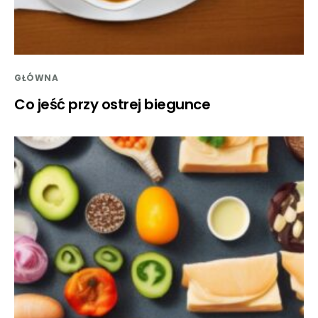
GŁÓWNA
Co jeść przy ostrej biegunce