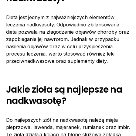
Dieta jest jednym z najważniejszych elementów
leczenia nadkwasoty. Odpowiednio zbilansowana
dieta pozwala na złagodzenie objawów choroby oraz
zapobieganie jej nawrotom. Jednak w przypadku
nasilenia objawów oraz w celu przyspieszenia
procesu leczenia, warto stosować również leki
przeciwnadkwasowe oraz suplementy diety.
Jakie zioła są najlepsze na
nadkwasotę?
Do najlepszych ziół na nadkwasotę należą mięta
pieprzowa, lawenda, majeranek, rumianek oraz imbir.
Te zioła działają kojąco na błonę śluzową żołądka