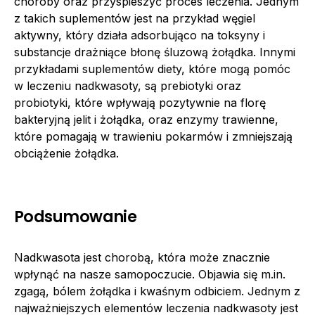
choroby oraz przyspieszyć proces leczenia. Jednym
z takich suplementów jest na przykład węgiel
aktywny, który działa adsorbująco na toksyny i
substancje drażniące błonę śluzową żołądka. Innymi
przykładami suplementów diety, które mogą pomóc
w leczeniu nadkwasoty, są prebiotyki oraz
probiotyki, które wpływają pozytywnie na florę
bakteryjną jelit i żołądka, oraz enzymy trawienne,
które pomagają w trawieniu pokarmów i zmniejszają
obciążenie żołądka.
Podsumowanie
Nadkwasota jest chorobą, która może znacznie
wpłynąć na nasze samopoczucie. Objawia się m.in.
zgagą, bólem żołądka i kwaśnym odbiciem. Jednym z
najważniejszych elementów leczenia nadkwasoty jest