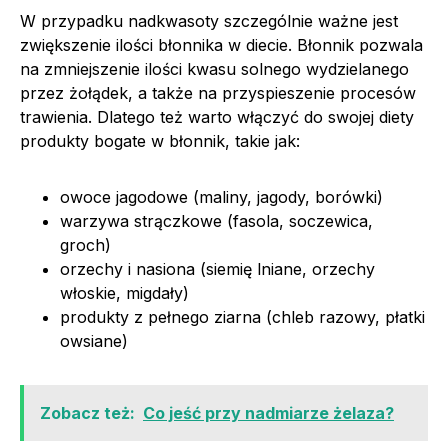
W przypadku nadkwasoty szczególnie ważne jest
zwiększenie ilości błonnika w diecie. Błonnik pozwala
na zmniejszenie ilości kwasu solnego wydzielanego
przez żołądek, a także na przyspieszenie procesów
trawienia. Dlatego też warto włączyć do swojej diety
produkty bogate w błonnik, takie jak:
owoce jagodowe (maliny, jagody, borówki)
warzywa strączkowe (fasola, soczewica,
groch)
orzechy i nasiona (siemię lniane, orzechy
włoskie, migdały)
produkty z pełnego ziarna (chleb razowy, płatki
owsiane)
Zobacz też:
Co jeść przy nadmiarze żelaza?