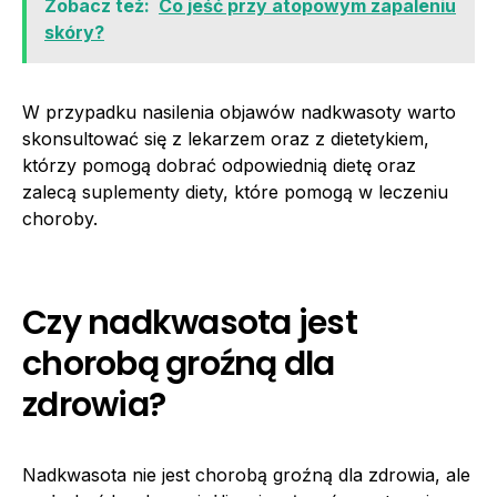
Zobacz też:
Co jeść przy atopowym zapaleniu
skóry?
W przypadku nasilenia objawów nadkwasoty warto
skonsultować się z lekarzem oraz z dietetykiem,
którzy pomogą dobrać odpowiednią dietę oraz
zalecą suplementy diety, które pomogą w leczeniu
choroby.
Czy nadkwasota jest
chorobą groźną dla
zdrowia?
Nadkwasota nie jest chorobą groźną dla zdrowia, ale