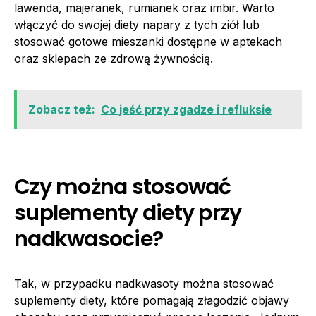
lawenda, majeranek, rumianek oraz imbir. Warto
włączyć do swojej diety napary z tych ziół lub
stosować gotowe mieszanki dostępne w aptekach
oraz sklepach ze zdrową żywnością.
Zobacz też:
Co jeść przy zgadze i refluksie
Czy można stosować
suplementy diety przy
nadkwasocie?
Tak, w przypadku nadkwasoty można stosować
suplementy diety, które pomagają złagodzić objawy