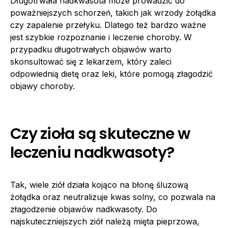
Długotrwała nadkwasota może prowadzić do
poważniejszych schorzeń, takich jak wrzody żołądka
czy zapalenie przełyku. Dlatego też bardzo ważne
jest szybkie rozpoznanie i leczenie choroby. W
przypadku długotrwałych objawów warto
skonsultować się z lekarzem, który zaleci
odpowiednią dietę oraz leki, które pomogą złagodzić
objawy choroby.
Czy zioła są skuteczne w
leczeniu nadkwasoty?
Tak, wiele ziół działa kojąco na błonę śluzową
żołądka oraz neutralizuje kwas solny, co pozwala na
złagodzenie objawów nadkwasoty. Do
najskuteczniejszych ziół należą mięta pieprzowa,