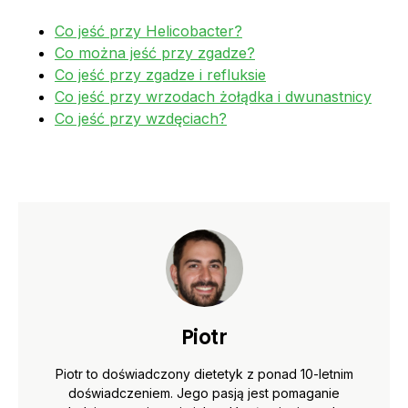
Co jeść przy Helicobacter?
Co można jeść przy zgadze?
Co jeść przy zgadze i refluksie
Co jeść przy wrzodach żołądka i dwunastnicy
Co jeść przy wzdęciach?
Piotr
Piotr to doświadczony dietetyk z ponad 10-letnim
doświadczeniem. Jego pasją jest pomaganie