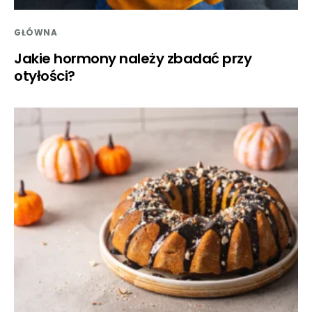
GŁÓWNA
Jakie hormony należy zbadać przy
otyłości?