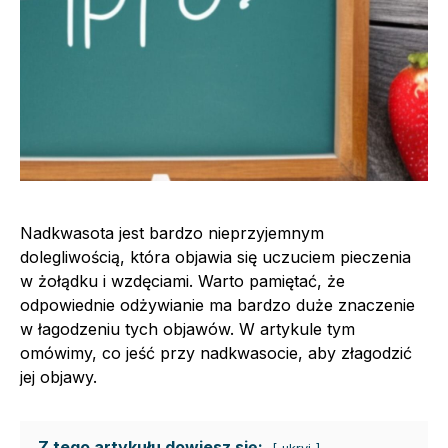
Nadkwasota jest bardzo nieprzyjemnym
dolegliwością, która objawia się uczuciem pieczenia
w żołądku i wzdęciami. Warto pamiętać, że
odpowiednie odżywianie ma bardzo duże znaczenie
w łagodzeniu tych objawów. W artykule tym
omówimy, co jeść przy nadkwasocie, aby złagodzić
jej objawy.
Z tego artykułu dowiesz się: