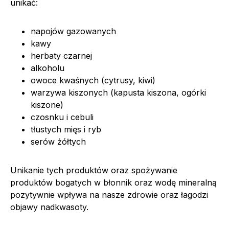
unikać:
napojów gazowanych
kawy
herbaty czarnej
alkoholu
owoce kwaśnych (cytrusy, kiwi)
warzywa kiszonych (kapusta kiszona, ogórki
kiszone)
czosnku i cebuli
tłustych mięs i ryb
serów żółtych
Unikanie tych produktów oraz spożywanie
produktów bogatych w błonnik oraz wodę mineralną
pozytywnie wpływa na nasze zdrowie oraz łagodzi
objawy nadkwasoty.