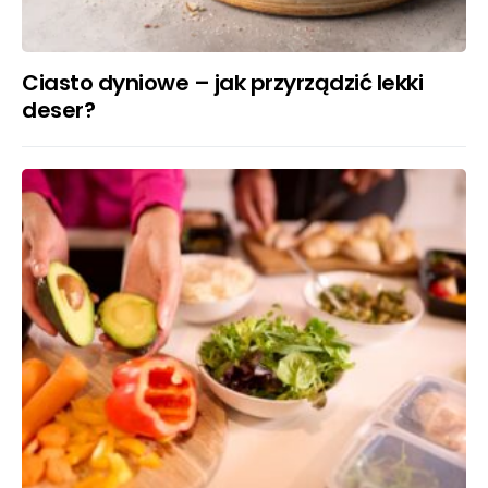
Ciasto dyniowe – jak przyrządzić lekki
deser?